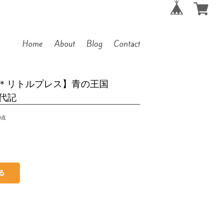
Home
About
Blog
Contact
＊リトルプレス】青の王国
年代記
3点