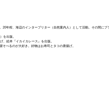
。20年程、海辺のインタープリター（自然案内人）として活動。その間にプ
本）を出版。
上げ、絵本『イカイカレース』を出版。
寝そべるのが大好き。好物はお寿司とタコの唐揚げ。