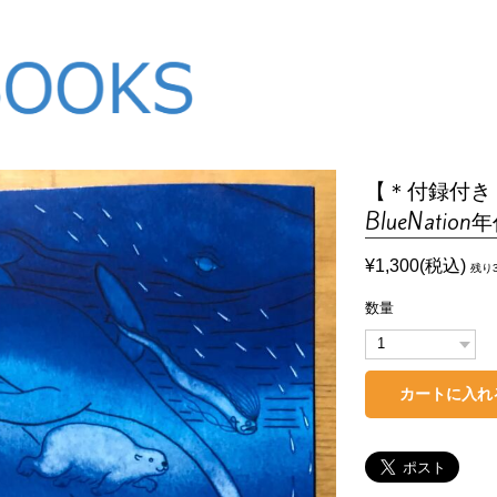
【＊付録付き
BlueNation
¥1,300(税込)
残り
数量