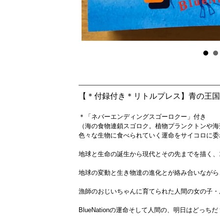
【＊付録付き＊リトルプレス】青の王国 Bl
＊「ネバーエンディングスゴーロクー」付き
（海の食物連鎖スゴロク。植物プランクトンや海
色々な生物に食べられていく運命をサイコロに委
地球と生命の誕生から現代とその先までを描く、17
地球の変動と生き物達の進化とが絡み合いながら、
漁師のおじいちゃんに育てられた人間の女の子・凪沙
BlueNationの運命そして人間の、明日はど