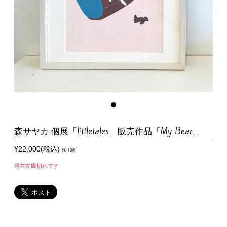
森サヤカ 個展「littletales」販売作品「My Bear」
¥22,000(税込)
残り0点
現在在庫切れです