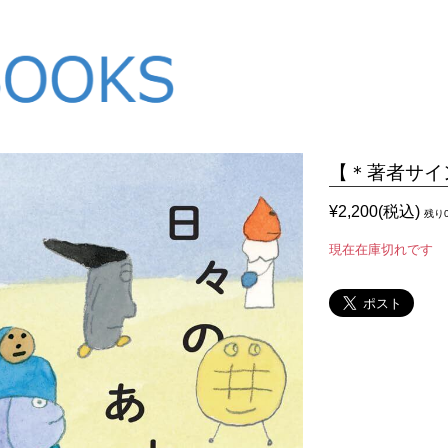
【＊著者サイ
¥2,200(税込)
残り
現在在庫切れです