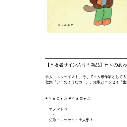
【＊著者サイン入り＊新品】日々のあわ
歌人、エッセイスト、そして土人形作家として大
歌集『アーのようなカー』、短歌とエッセイ『生
■ ○ ▲ □ ● △ ■ ○ ▲ □ ● △
オノマトペ
×
短歌・エッセイ・土人形！