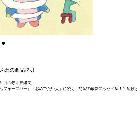
あわの商品説明
注目の寺井奈緒美。
活フォーエバー』『おめでたい人』に続く、待望の最新エッセイ集！＼短歌