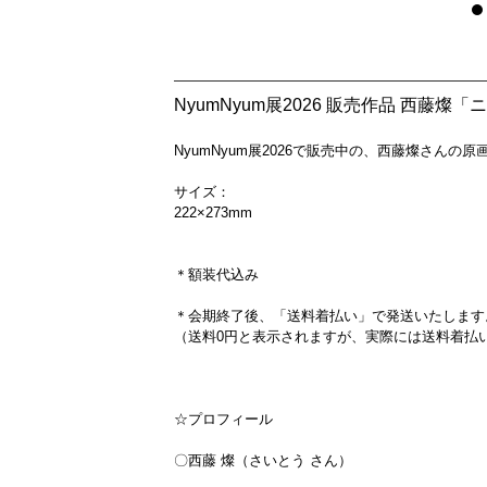
NyumNyum展2026 販売作品 西藤
NyumNyum展2026で販売中の、西藤燦さんの
サイズ：
222×273mm
＊額装代込み
＊会期終了後、「送料着払い」で発送いたします
（送料0円と表示されますが、実際には送料着払
☆プロフィール
〇西藤 燦（さいとう さん）