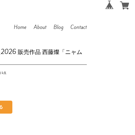
Home
About
Blog
Contact
m展2026 販売作品 西藤燦「ニャム
り1点