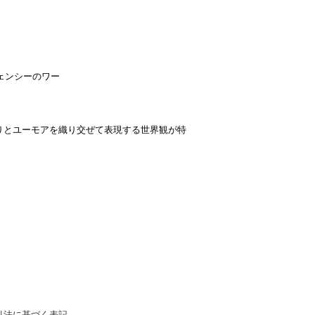
ェンシーのワー
りとユーモアを織り交ぜて表現する世界観が特
引法に基づく表記