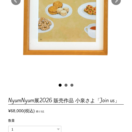
NyumNyum展2026 販売作品 小泉さよ「Join us」
¥68,000(税込)
残り1点
数量