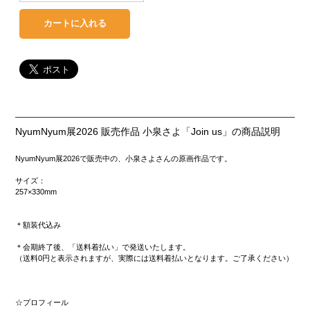
NyumNyum展2026 販売作品 小泉さよ「Join us」の商品説明
NyumNyum展2026で販売中の、小泉さよさんの原画作品です。
サイズ：
257×330mm
＊額装代込み
＊会期終了後、「送料着払い」で発送いたします。
（送料0円と表示されますが、実際には送料着払いとなります。ご了承ください）
☆プロフィール