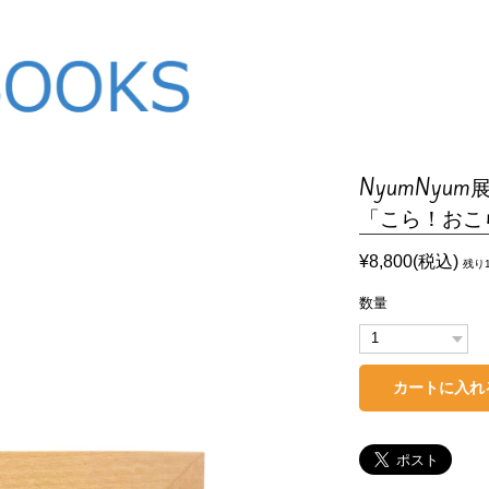
NyumNyu
「こら！おこ
¥8,800(税込)
残り
数量