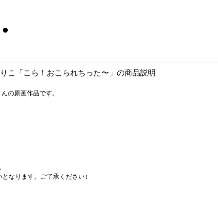
まぐちまりこ「こら！おこられちった〜」の商品説明
こさんの原画作品です。
。
いとなります。ご了承ください）