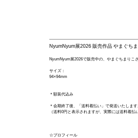
NyumNyum展2026 販売作品 や
NyumNyum展2026で販売中の、やまぐちまり
サイズ：
94×94mm
＊額装代込み
＊会期終了後、「送料着払い」で発送いたします
（送料0円と表示されますが、実際には送料着払
☆プロフィール