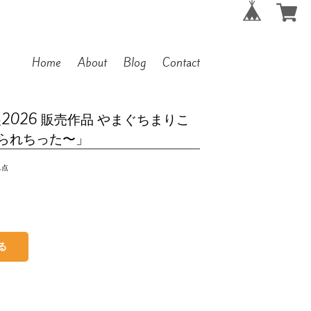
Home
About
Blog
Contact
m展2026 販売作品 やまぐちまりこ
られちった〜」
1点