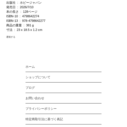
出版社 ‏ : ‎ ホビージャパン
発売日 ‏ : ‎ 2026/7/10
本の長さ ‏ : ‎ 128ページ
ISBN-10 ‏ : ‎ 4798642274
ISBN-13 ‏ : ‎ 978-4798642277
商品の重量 ‏ : ‎ 381 g
寸法 ‏ : ‎ 23 x 18.5 x 1.2 cm
通報する
ホーム
ショップについて
ブログ
お問い合わせ
プライバシーポリシー
特定商取引法に基づく表記