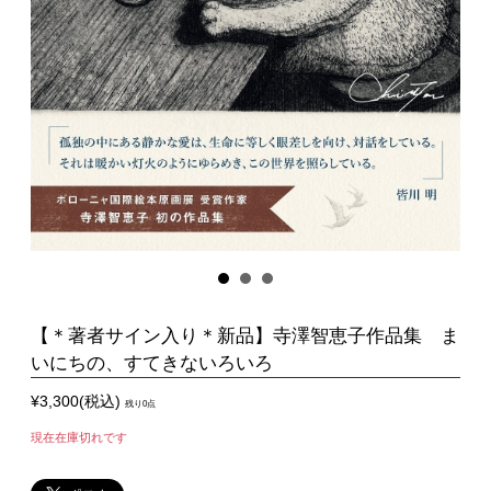
【＊著者サイン入り＊新品】寺澤智恵子作品集 ま
いにちの、すてきないろいろ
¥3,300(税込)
残り0点
現在在庫切れです