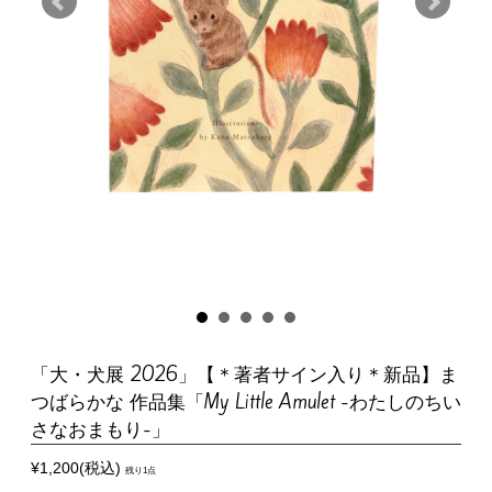
「大・犬展 2026」【＊著者サイン入り＊新品】ま
つばらかな 作品集「My Little Amulet -わたしのちい
さなおまもり-」
¥1,200(税込)
残り1点