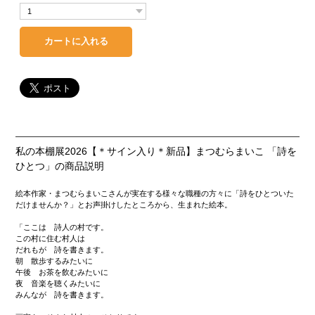
私の本棚展2026【＊サイン入り＊新品】まつむらまいこ 「詩を
ひとつ」の商品説明
絵本作家・まつむらまいこさんが実在する様々な職種の方々に「詩をひとついた
だけませんか？」とお声掛けしたところから、生まれた絵本。
「ここは 詩人の村です。
この村に住む村人は
だれもが 詩を書きます。
朝 散歩するみたいに
午後 お茶を飲むみたいに
夜 音楽を聴くみたいに
みんなが 詩を書きます。