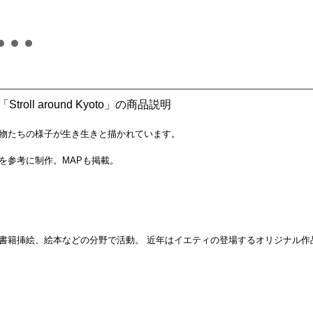
roll around Kyoto」の商品説明
物たちの様子が生き生きと描かれています。
を参考に制作。MAPも掲載。
書籍挿絵、絵本などの分野で活動。 近年はイエティの登場するオリジナル作