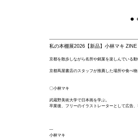
私の本棚展2026【新品】小林マキ ZINE「St
京都を散歩しながら名所や銘菓を楽しんでいる動
京都蔦屋書店のスタッフが推薦した場所や食べ物
〇小林マキ
武蔵野美術大学で日本画を学ぶ。
卒業後、フリーのイラストレーターとして広告、
---
小林マキ