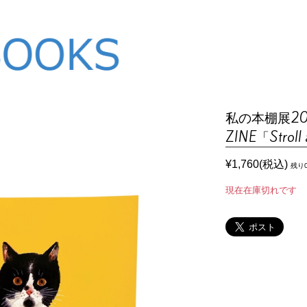
私の本棚展2
ZINE「Stroll
¥1,760(税込)
残り
現在在庫切れです