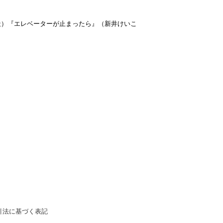
成社）『エレベーターが止まったら』（新井けいこ
引法に基づく表記