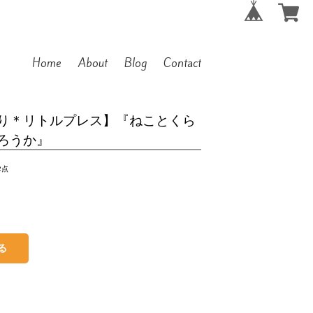
Home
About
Blog
Contact
り＊リトルプレス】『ねことくら
ろうか』
2点