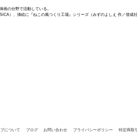
挿画の分野で活動している。
SICA）、挿絵に『ねこの風つくり工場』シリーズ（みずのよしえ 作／偕
ップについて
ブログ
お問い合わせ
プライバシーポリシー
特定商取