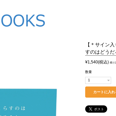
【＊サイン入
すのはどうだ
¥1,540(税込)
残り
数量