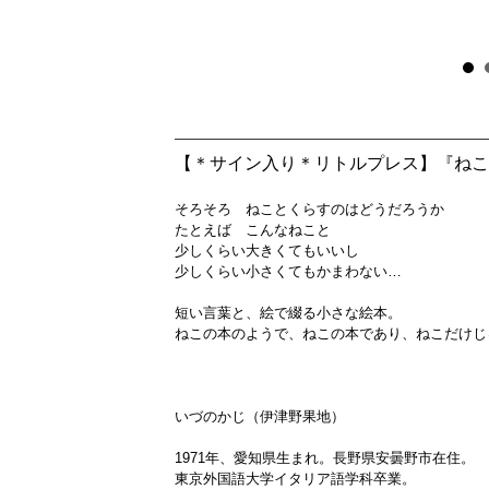
【＊サイン入り＊リトルプレス】『ねこ
そろそろ ねことくらすのはどうだろうか
たとえば こんなねこと
少しくらい大きくてもいいし
少しくらい小さくてもかまわない…
短い言葉と、絵で綴る小さな絵本。
ねこの本のようで、ねこの本であり、ねこだけじ
いづのかじ（伊津野果地）
1971年、愛知県生まれ。長野県安曇野市在住。
東京外国語大学イタリア語学科卒業。