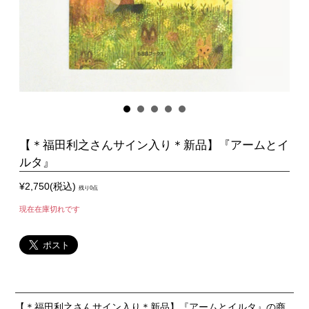
【＊福田利之さんサイン入り＊新品】『アームとイ
ルタ』
¥2,750(税込)
残り0点
現在在庫切れです
【＊福田利之さんサイン入り＊新品】『アームとイルタ』の商