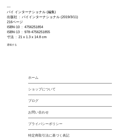
---
パイ インターナショナル (編集)
出版社 ‏ : ‎ パイインターナショナル (2019/3/11)
216ページ
ISBN-10 ‏ : ‎ 4756251854
ISBN-13 ‏ : ‎ 978-4756251855
寸法 ‏ : ‎ 21 x 1.3 x 14.8 cm
通報する
ホーム
ショップについて
ブログ
お問い合わせ
プライバシーポリシー
特定商取引法に基づく表記