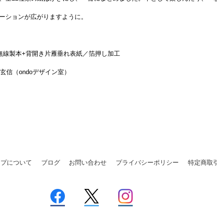
ーションが広がりますように。
がれ無線製本+背開き片雁垂れ表紙／箔押し加工
玄信（ondoデザイン室）
ップについて
ブログ
お問い合わせ
プライバシーポリシー
特定商取