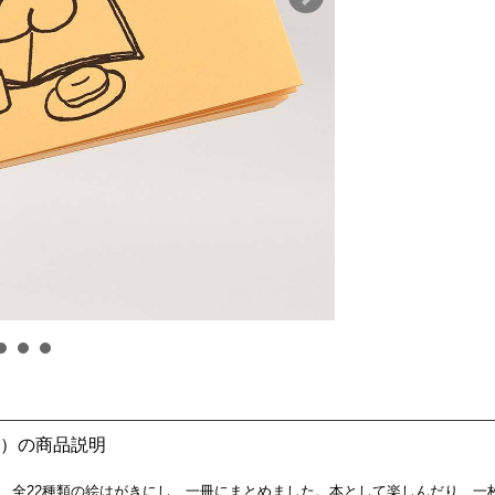
）の商品説明
、全22種類の絵はがきにし、一冊にまとめました。本として楽しんだり、一