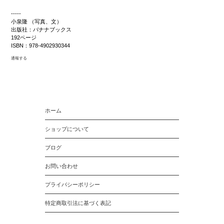
-----
小泉隆 （写真、文）
出版社：バナナブックス
192ページ
ISBN：978-4902930344
通報する
ホーム
ショップについて
ブログ
お問い合わせ
プライバシーポリシー
特定商取引法に基づく表記