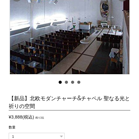
【新品】北欧モダンチャーチ&チャペル 聖なる光と
祈りの空間
¥3,888(税込)
残り2点
数量