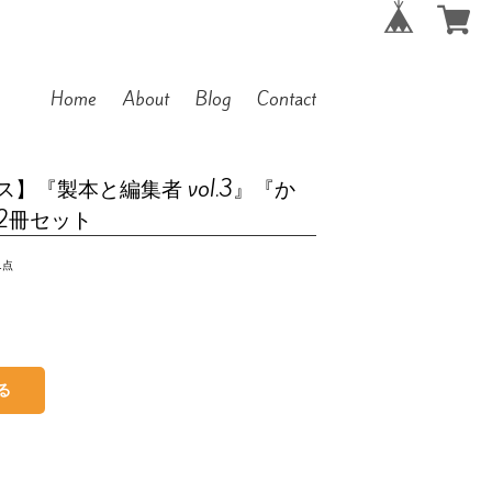
Home
About
Blog
Contact
】『製本と編集者 vol.3』『か
2冊セット
1点