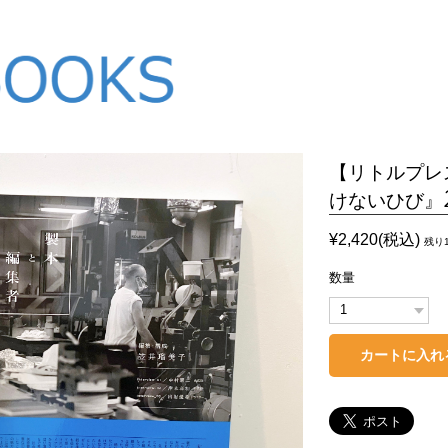
【リトルプレス
けないひび』
¥2,420(税込)
残り
数量