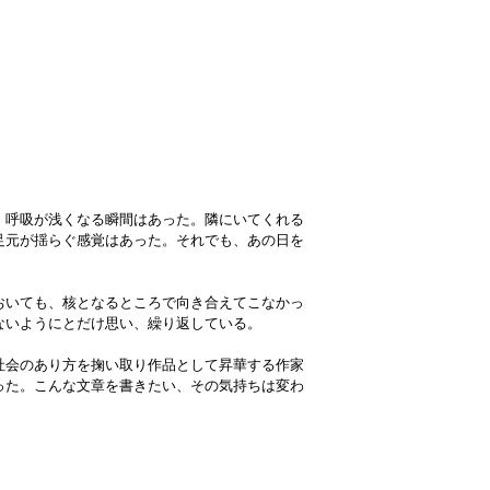
、呼吸が浅くなる瞬間はあった。隣にいてくれる
足元が揺らぐ感覚はあった。それでも、あの日を
おいても、核となるところで向き合えてこなかっ
ないようにとだけ思い、繰り返している。
社会のあり方を掬い取り作品として昇華する作家
った。こんな文章を書きたい、その気持ちは変わ