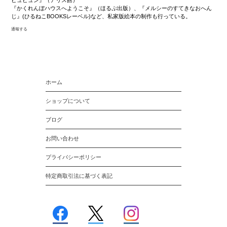
『かくれんぼハウスへようこそ』（ほるぷ出版）、『メルシーのすてきなおへん
じ』(ひるねこBOOKSレーベル)など、私家版絵本の制作も行っている。
通報する
ホーム
ショップについて
ブログ
お問い合わせ
プライバシーポリシー
特定商取引法に基づく表記