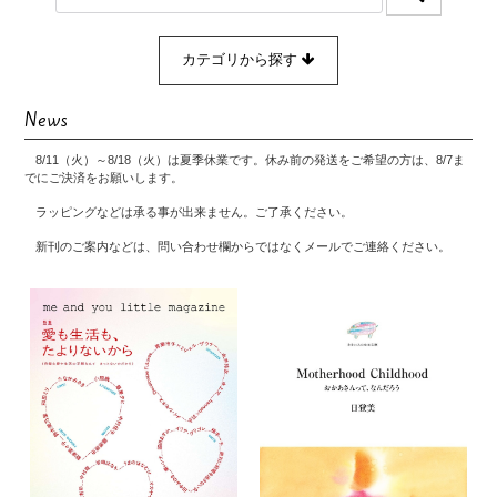
カテゴリから探す
News
8/11（火）～8/18（火）は夏季休業です。休み前の発送をご希望の方は、8/7ま
でにご決済をお願いします。
ラッピングなどは承る事が出来ません。ご了承ください。
新刊のご案内などは、問い合わせ欄からではなくメールでご連絡ください。