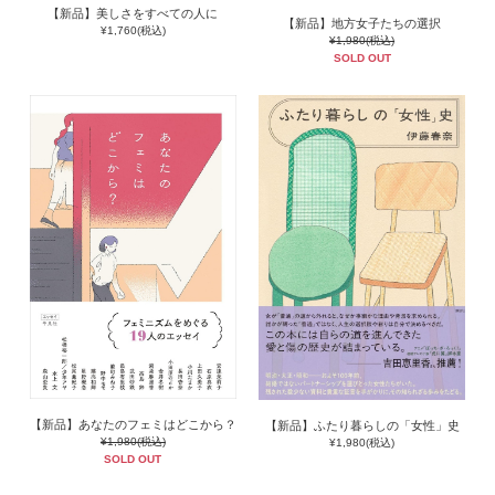
【新品】美しさをすべての人に
【新品】地方女子たちの選択
¥1,760(税込)
¥1,980(税込)
SOLD OUT
【新品】あなたのフェミはどこから？
【新品】ふたり暮らしの「女性」史
¥1,980(税込)
¥1,980(税込)
SOLD OUT