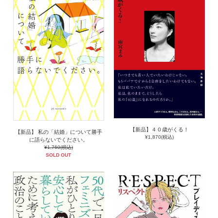
【新品】４０歳がくる！
【新品】 私の「結婚」について勝手
¥1,870(税込)
に語らないでください。
¥1,760(税込)
SOLD OUT