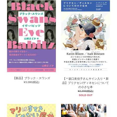
【新品】ブラック・スワンズ
【＊坂口友佳子さんサイン入り＊新
¥3,080(税込)
品】ブリクセン/ディネセンについて
の小さな本
¥2,200(税込)
SOLD OUT