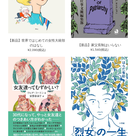
【新品】世界ではじめての女性大統領
【新品】家父長制はいらない
のはなし
¥1,540(税込)
¥2,090(税込)