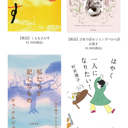
【新品】くもをさがす
【新品】少女小説をジェンダーから読
¥1,540(税込)
み返す
¥1,980(税込)