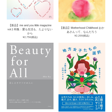
【新品】me and you little magazine
【新品】Motherhood Childhood おか
vol.1 特集：愛も生活も、たよりない
あさんって、なんだろう
から
¥2,200(税込)
¥2,750(税込)