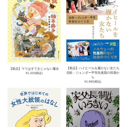
【新品】ハイヒールを履かない女たち
【新品】マリはすてきじゃない魔女
北欧・ジェンダー平等先進国の現場か
¥1,320(税込)
ら
¥1,980(税込)